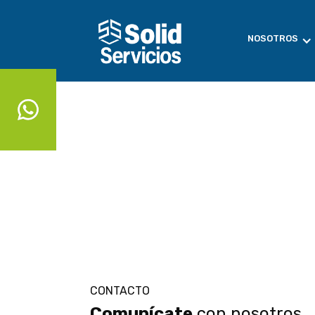
NOSOTROS
CONTACTO
Comunícate
con nosotros.