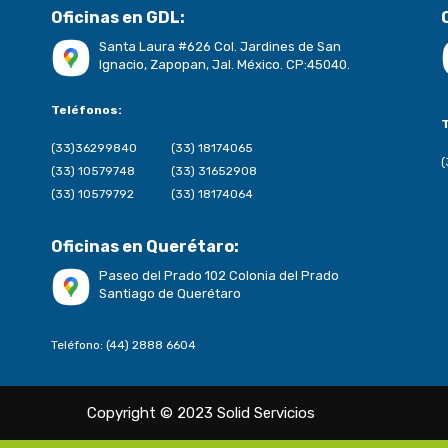
Oficinas en GDL:
Santa Laura #626 Col. Jardines de San
Ignacio, Zapopan, Jal. México. CP:45040.
Teléfonos:
(33)36299840
(33) 18174065
(33) 10579748
(33) 31652908
(33) 10579792
(33) 18174064
Oficinas en Querétaro:
Paseo del Prado 102 Colonia del Prado
Santiago de Querétaro
Teléfono: (44) 2888 6604
Copyright © 2023 Solid Servicios