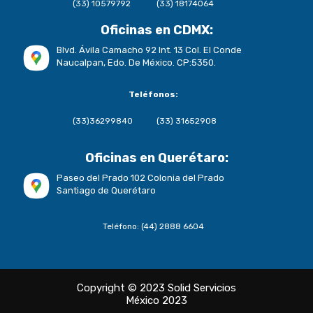
(33) 10579792
(33) 18174064
Oficinas en CDMX:
Blvd. Ávila Camacho 92 Int. 13 Col. El Conde
Naucalpan, Edo. De México. CP:5350.
Teléfonos:
(33)36299840
(33) 31652908
Oficinas en Querétaro:
Paseo del Prado 102 Colonia del Prado
Santiago de Querétaro
Teléfono: (44) 2888 6604
Copyright © 2023 Solid Servicios
México 2023