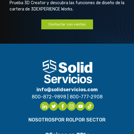
Prueba 3D Creator y descubra las funciones de diseño de la
cartera de 3DEXPERIENCE Works.
Contactar con ventas
info@solidservicios.com
800-872-9898
|
800-777-2908
NOSOTROS
POR ROL
POR SECTOR